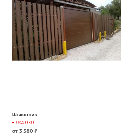
Штакетник
Под заказ
от
3 580 ₽