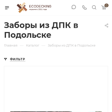
0
Заборы из ДПК в
Подольске
—
—
Главная
Каталог
Заборы из ДПК в Подольске
ФИЛЬТР