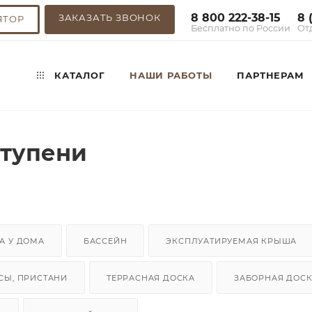
8 800 222-38-15
8 
ЗАКАЗАТЬ ЗВОНОК
ЯТОР
Бесплатно по России
От
КАТАЛОГ
НАШИ РАБОТЫ
ПАРТНЕРАМ
тупени
А У ДОМА
БАССЕЙН
ЭКСПЛУАТИРУЕМАЯ КРЫША
СЫ, ПРИСТАНИ
ТЕРРАСНАЯ ДОСКА
ЗАБОРНАЯ ДОС