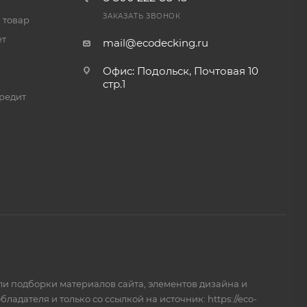
ЗАКАЗАТЬ ЗВОНОК
 товар
ет
mail@ecodecking.ru
Офис: Подольск, Почтовая 10
стр.1
редит
и подборки материалов сайта, элементов дизайна и
дателя и только со ссылкой на источник: https://eco-