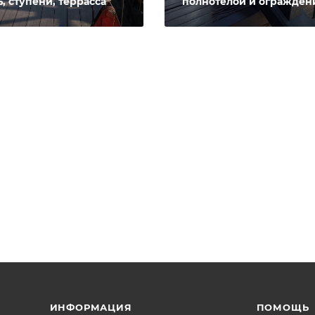
, ступени, террасса
полнотелой и огражден
ИНФОРМАЦИЯ
ПОМОЩЬ