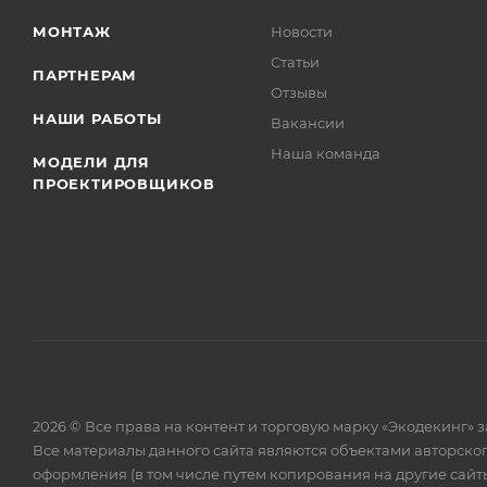
МОНТАЖ
Новости
Статьи
ПАРТНЕРАМ
Отзывы
НАШИ РАБОТЫ
Вакансии
Наша команда
МОДЕЛИ ДЛЯ
ПРОЕКТИРОВЩИКОВ
2026 © Все права на контент и торговую марку «Экодекинг
Все материалы данного сайта являются объектами авторско
оформления (в том числе путем копирования на другие сайты