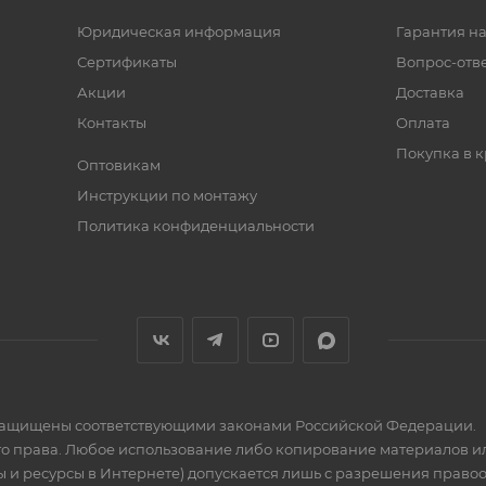
Юридическая информация
Гарантия на
Сертификаты
Вопрос-отв
Акции
Доставка
Контакты
Оплата
Покупка в к
Оптовикам
Инструкции по монтажу
Политика конфиденциальности
» защищены соответствующими законами Российской Федерации.
го права. Любое использование либо копирование материалов ил
 и ресурсы в Интернете) допускается лишь с разрешения правообла