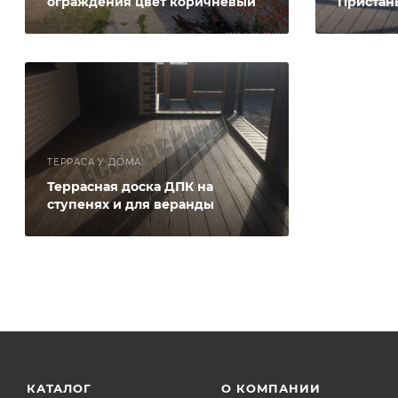
ограждения цвет коричневый
Пристань
ТЕРРАСА У ДОМА
Террасная доска ДПК на
ступенях и для веранды
КАТАЛОГ
О КОМПАНИИ