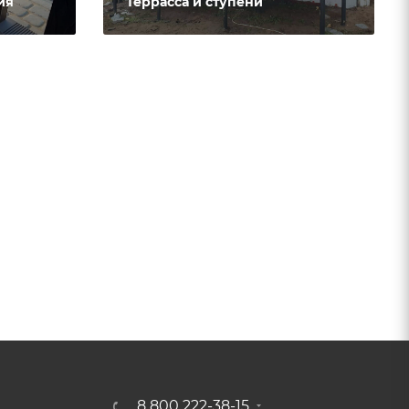
ия
Террасса и ступени
8 800 222-38-15