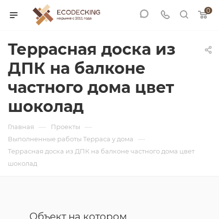
0
Террасная доска из
ДПК на балконе
частного дома цвет
шоколад
—
—
Главная
Проекты
—
Выполненные работы Терраса у дома
Террасная доска из ДПК на балконе частного дома цвет
шоколад
Объект на котором