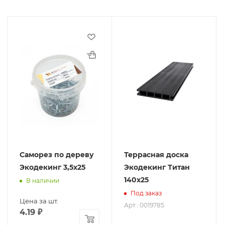
Саморез по дереву
Террасная доска
Экодекинг 3,5х25
Экодекинг Титан
140x25
В наличии
Под заказ
Цена за шт.
Арт.: 0019785
4.19
₽