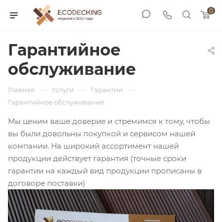
0
Гарантийное
обслуживание
—
—
—
Главная
Услуги
Гарантии
Гарантийное обслуживание
Мы ценим ваше доверие и стремимся к тому, чтобы
вы были довольны покупкой и сервисом нашей
компании. На широкий ассортимент нашей
продукции действует гарантия (точные сроки
гарантии на каждый вид продукции прописаны в
договоре поставки)