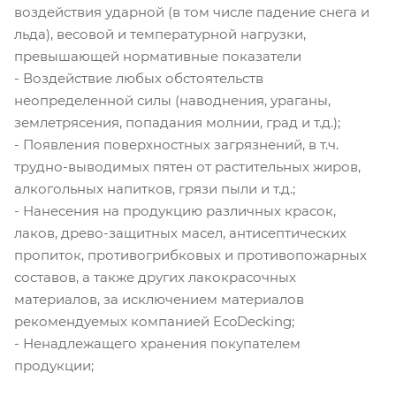
воздействия ударной (в том числе падение снега и
льда), весовой и температурной нагрузки,
превышающей нормативные показатели
- Воздействие любых обстоятельств
неопределенной силы (наводнения, ураганы,
землетрясения, попадания молнии, град и т.д.);
- Появления поверхностных загрязнений, в т.ч.
трудно-выводимых пятен от растительных жиров,
алкогольных напитков, грязи пыли и т.д.;
- Нанесения на продукцию различных красок,
лаков, древо-защитных масел, антисептических
пропиток, противогрибковых и противопожарных
составов, а также других лакокрасочных
материалов, за исключением материалов
рекомендуемых компанией EcoDecking;
- Ненадлежащего хранения покупателем
продукции;